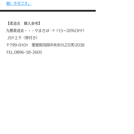
腕）不可です。
【柔道衣 購入参考】
九櫻柔道衣・・・やまきｽﾎﾟｰﾂ（15～20％OFF）
JSY上下（帯付き）
〒799-0101 愛媛県四国中央市川之江町2038
TEL.0896-58-2605