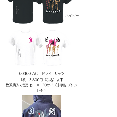
ネイビー
ホワイト
00300-ACT ドライTシャツ
​1枚 3,800円（税込）以下
枚数購入で割引有 ※120サイズ未満はプリン
ト不可