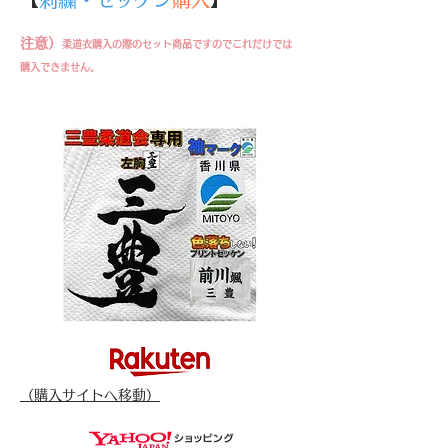
注意）
​柔道衣購入の際のセット商品ですのでこれだけでは
購入できません。
（​購入サイトへ移動）