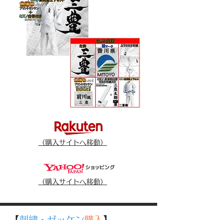
（​購入サイトへ移動）
（​購入サイトへ移動）
【
刺繍・ゼッケン
購入
】