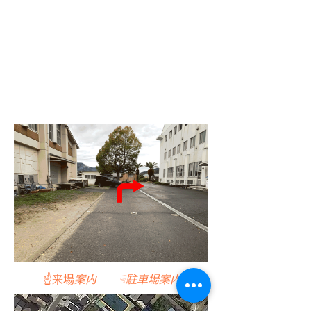
​☝来場
案内 ☟駐車場案内