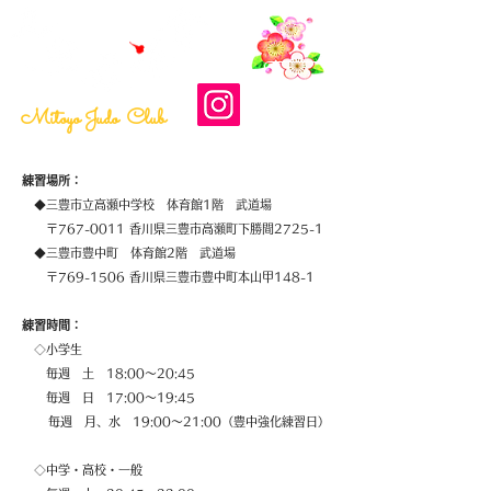
​最終更新日：2026-08-04
Mitoyo Judo Club
練習場所：
​ ◆三豊市立高瀬中学校 体育館1階 武道場
〒767-0011 香川県三豊市高瀬町下勝間2725-1
◆三豊市豊中町 体育館2階 武道場
〒769-1506 香川県三豊市豊中町本山甲148-1
練習時間：
​ ◇小学生
毎週 土 18:00～20:45
毎週 日 17:00～19:45
毎週 月、水 19:00～21:00（豊中強化練習日）
◇中学・高校・一般