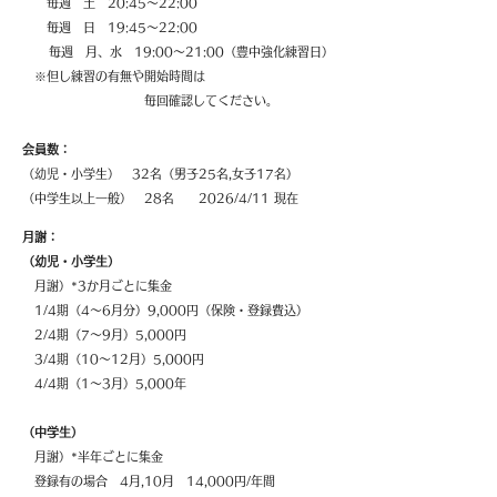
毎週 土 20:45～22:00
毎週 日 19:45～22:00
毎週 月、水 19:00～21:00（豊中強化練習日）
※但し練習の有無や開始時間は
毎回確認してください。
会員数：
（幼児・小学生） 32名（男子25名,女子17名）
（中学生以上一般） 28名 2026/4/11 現在
月謝：
（幼児・小学生）
月謝）*3か月ごとに集金
1/4期（4～6月分）9,000円（保険・登録費込）
2/4期（7～9月）5,000円
3/4期（10～12月）5,000円
4/4期（1～3月）5,000年
（中学生）
月謝）*半年ごとに集金
登録有の場合 4月,10月 14,000円/年間