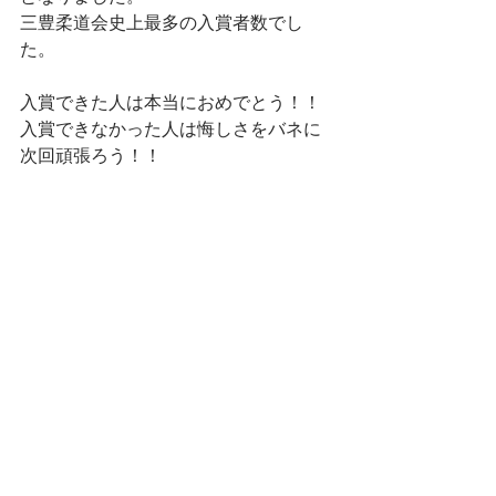
三豊柔道会史上最多の入賞者数でし
た。
入賞できた人は本当におめでとう！！
入賞できなかった人は悔しさをバネに
次回頑張ろう！！