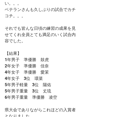
い。。。
ベテランさんも久しぶりの試合でカチ
コチ。。。
それでも皆んな日頃の練習の成果を見
せてくれ全員とても満足のいく試合内
容でした。
【結果】
1年男子　準優勝　鼓虎
2年女子　準優勝　佳奈
4年女子　準優勝　愛茉
4年女子　3位　環菜
5年男子軽量　3位　陽佑
5年男子重量　3位　丈琉
6年男子重量　準優勝　凌空
県大会でありながらこれほどの入賞者
となりました。