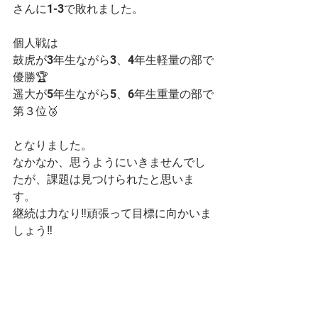
さんに1-3で敗れました。
個人戦は
鼓虎が3年生ながら3、4年生軽量の部で
優勝🏆
遥大が5年生ながら5、6年生重量の部で
第３位🥉
となりました。
なかなか、思うようにいきませんでし
たが、課題は見つけられたと思いま
す。
継続は力なり‼️頑張って目標に向かいま
しょう‼️