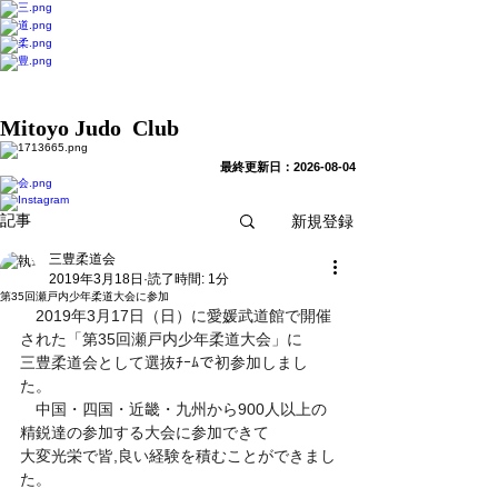
Mitoyo Judo Club
​最終更新日：2026-08-04
新規登録
記事
三豊柔道会
2019年3月18日
読了時間: 1分
第35回瀬戸内少年柔道大会に参加
　2019年3月17日（日）に愛媛武道館で開催
された「第35回瀬戸内少年柔道大会」に
三豊柔道会として選抜ﾁｰﾑで初参加しまし
た。
　中国・四国・近畿・九州から900人以上の
精鋭達の参加する大会に参加できて
大変光栄で皆,良い経験を積むことができまし
た。