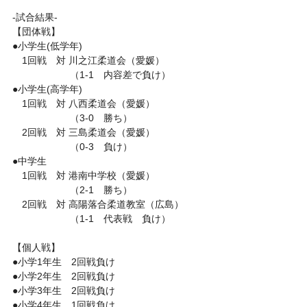
-試合結果-
【団体戦】
●小学生(低学年)
　1回戦　対 川之江柔道会（愛媛）
　　　　　　（1-1　内容差で負け）
●小学生(高学年)
　1回戦　対 八西柔道会（愛媛）
　　　　　　（3-0　勝ち）
　2回戦　対 三島柔道会（愛媛）
　　　　　　（0-3　負け）
●中学生
　1回戦　対 港南中学校（愛媛）
　　　　　　（2-1　勝ち）
　2回戦　対 高陽落合柔道教室（広島）
　　　　　　（1-1　代表戦　負け）
【個人戦】
●小学1年生　2回戦負け
●小学2年生　2回戦負け
●小学3年生　2回戦負け
●小学4年生　1回戦負け