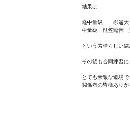
結果は
軽中量級　一柳遥大
中量級　樋笠龍音　
という素晴らしい結
その後も合同練習に
とても素敵な道場で
関係者の皆様ありが