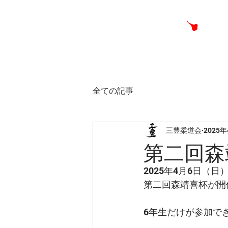
全ての記事
三豊柔道会
2025
第二回森
2025年4月6日（
第二回森靖喜杯が開
6年生だけが参加で