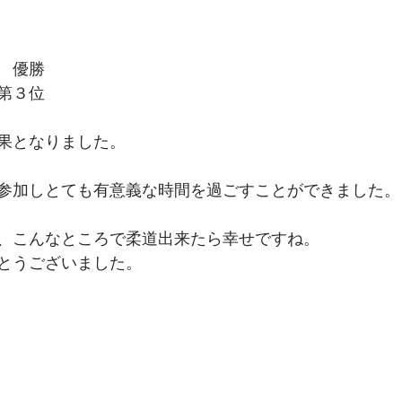
　優勝
第３位
果となりました。
参加しとても有意義な時間を過ごすことができました。
、こんなところで柔道出来たら幸せですね。
とうございました。