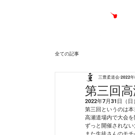
全ての記事
三豊柔道会
2022
第三回高
2022年7月31日
第三回というのは本
高瀬道場内で大会を
ずっと開催されない
また生徒さんのモチ