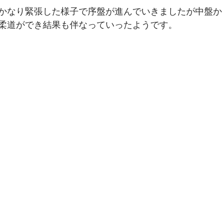
かなり緊張した様子で序盤が進んでいきましたが中盤か
柔道ができ結果も伴なっていったようです。