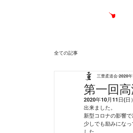
全ての記事
三豊柔道会
2020
第一回高
2020年10月11
出来ました。
新型コロナの影響で
少しでも励みになっ
した。