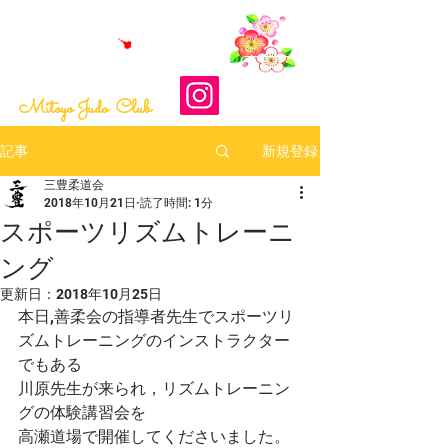
​最終更新日：2026-08-04
Mitoyo Judo Club
新規登録
記事
三豊柔道会
2018年10月21日
読了時間: 1分
スポーツリズムトレーニ
ング
更新日：
2018年10月25日
本日,善柔会の指導者先生でスポーツリ
ズムトレーニングのインストラクター
でもある
川原先生が来られ，リズムトレーニン
グの体験講習会を
高瀬道場で開催してくださいました。